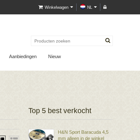
Winkelwagen
NL
Aanbiedingen
Nieuw
Top 5 best verkocht
H&N Sport Baracuda 4,5
mm alleen in de winkel