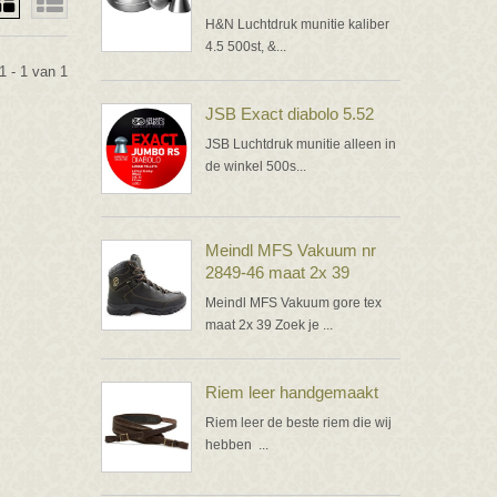
H&N Luchtdruk munitie kaliber
4.5 500st, &...
1 - 1 van 1
JSB Exact diabolo 5.52
JSB Luchtdruk munitie alleen in
de winkel 500s...
Meindl MFS Vakuum nr
2849-46 maat 2x 39
Meindl MFS Vakuum gore tex
maat 2x 39 Zoek je ...
Riem leer handgemaakt
Riem leer de beste riem die wij
hebben ...