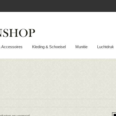
& Accessoires
Kleding & Schoeisel
Munitie
Luchtdruk
oducten op voorraad