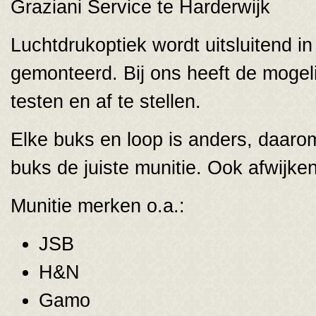
Graziani Service te Harderwijk
Luchtdrukoptiek wordt uitsluitend in
gemonteerd. Bij ons heeft de mogeli
testen en af te stellen.
Elke buks en loop is anders, daaro
buks de juiste munitie. Ook afwijk
Munitie merken o.a.:
JSB
H&N
Gamo