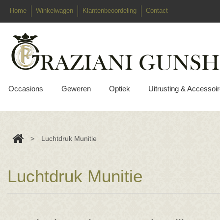
Home
Winkelwagen
Klantenbeoordeling
Contact
Occasions
Geweren
Optiek
Uitrusting & Accessoi
>
Luchtdruk Munitie
Luchtdruk Munitie