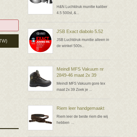
H&N Luchtdruk munitie kaliber
4.5 500st, &...
JSB Exact diabolo 5.52
JSB Luchtdruk munitie alleen in
BTW)
de winkel 500s...
Meindl MFS Vakuum nr
2849-46 maat 2x 39
Meindl MFS Vakuum gore tex
maat 2x 39 Zoek je ...
Riem leer handgemaakt
Riem leer de beste riem die wij
hebben ...