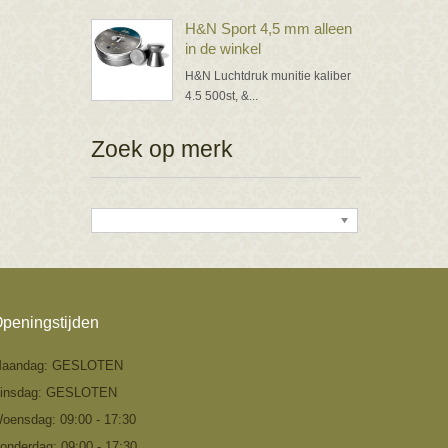
H&N Sport 4,5 mm alleen
in de winkel
H&N Luchtdruk munitie kaliber
4.5 500st, &...
Zoek op merk
peningstijden
aandag: GESLOTEN
insdag: GESLOTEN
oensdag: 09:00 - 17:30
onderdag: 09:00 - 17:30