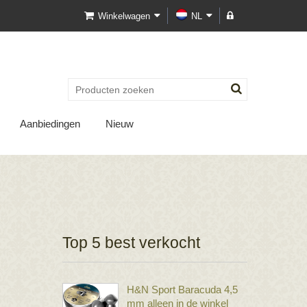
Winkelwagen
NL
Aanbiedingen
Nieuw
Top 5 best verkocht
H&N Sport Baracuda 4,5
mm alleen in de winkel