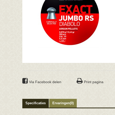
Via Facebook delen
Print pagina
Specificaties
Ervaringen(0)