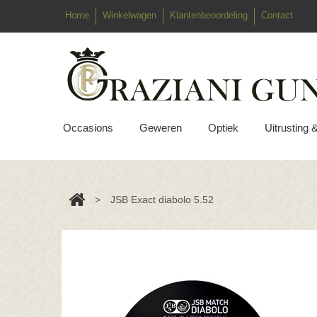
Home
Winkelwagen
Klantenbeoordeling
Contact
Occasions
Geweren
Optiek
Uitrusting 
>
JSB Exact diabolo 5.52