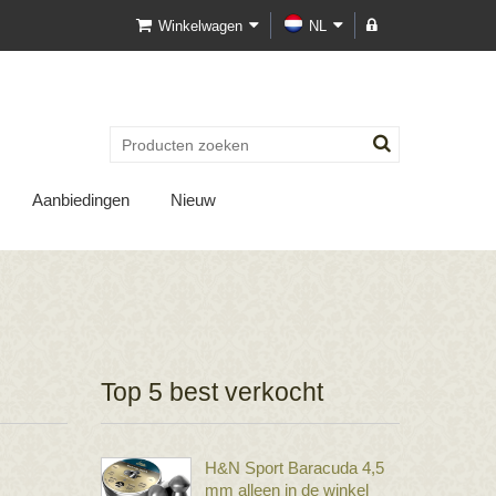
Winkelwagen
NL
Aanbiedingen
Nieuw
Top 5 best verkocht
H&N Sport Baracuda 4,5
mm alleen in de winkel