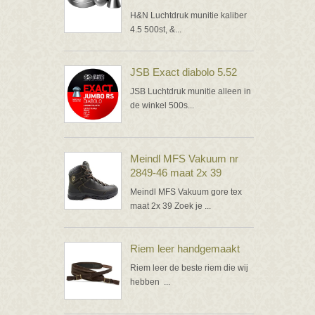
H&N Luchtdruk munitie kaliber
4.5 500st, &...
JSB Exact diabolo 5.52
JSB Luchtdruk munitie alleen in
de winkel 500s...
Meindl MFS Vakuum nr
2849-46 maat 2x 39
Meindl MFS Vakuum gore tex
maat 2x 39 Zoek je ...
Riem leer handgemaakt
Riem leer de beste riem die wij
hebben ...