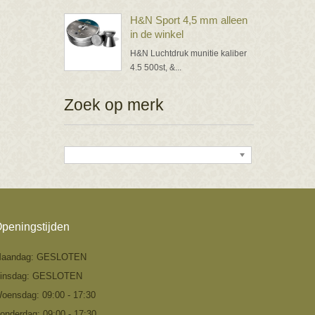
H&N Sport 4,5 mm alleen
in de winkel
H&N Luchtdruk munitie kaliber
4.5 500st, &...
Zoek op merk
peningstijden
aandag: GESLOTEN
insdag: GESLOTEN
oensdag: 09:00 - 17:30
onderdag: 09:00 - 17:30