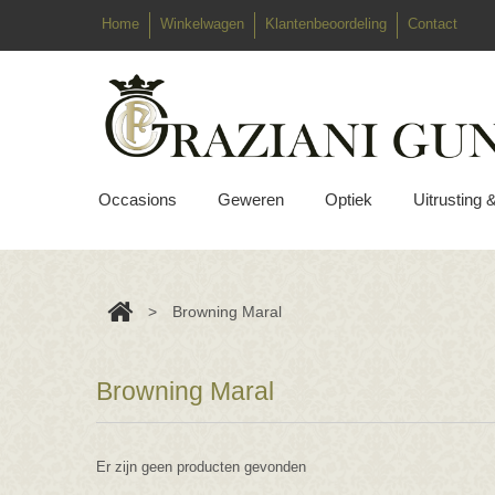
Home
Winkelwagen
Klantenbeoordeling
Contact
Occasions
Geweren
Optiek
Uitrusting 
>
Browning Maral
Browning Maral
Er zijn geen producten gevonden