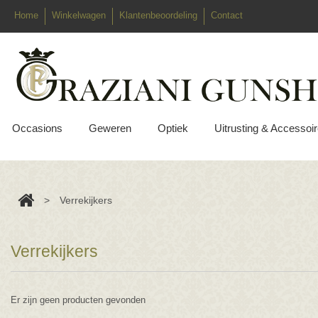
Home
Winkelwagen
Klantenbeoordeling
Contact
Occasions
Geweren
Optiek
Uitrusting & Accessoi
>
Verrekijkers
Verrekijkers
Er zijn geen producten gevonden