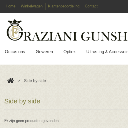
Home
Winkelwagen
Klantenbeoordeling
Contact
Occasions
Geweren
Optiek
Uitrusting & Accessoi
>
Side by side
Side by side
Er zijn geen producten gevonden