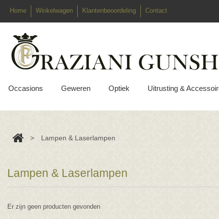
Home
Winkelwagen
Klantenbeoordeling
Contact
Occasions
Geweren
Optiek
Uitrusting & Accessoi
>
Lampen & Laserlampen
Lampen & Laserlampen
Er zijn geen producten gevonden