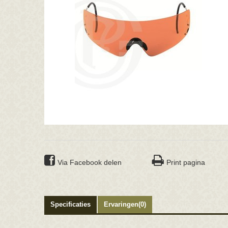
Via Facebook delen
Print pagina
Specificaties
Ervaringen(0)