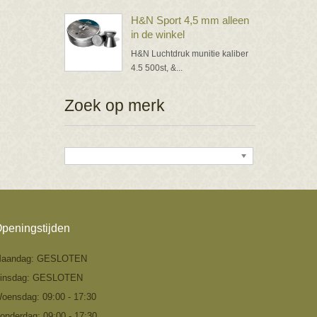
H&N Sport 4,5 mm alleen
in de winkel
H&N Luchtdruk munitie kaliber
4.5 500st, &...
Zoek op merk
peningstijden
aandag: GESLOTEN
insdag: GESLOTEN
oensdag: 09:00 - 17:30
onderdag: 09:00 - 17:30