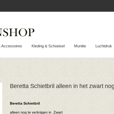
& Accessoires
Kleding & Schoeisel
Munitie
Luchtdruk
Beretta Schietbril alleen in het zwart no
Beretta Schietbril
alleen nog te verkrijgen in Zwart