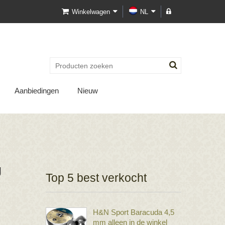
Winkelwagen
NL
Aanbiedingen
Nieuw
g
Top 5 best verkocht
H&N Sport Baracuda 4,5
mm alleen in de winkel