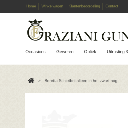
Home
Winkelwagen
Klantenbeoordeling
Contact
Occasions
Geweren
Optiek
Uitrusting 
>
Beretta Schietbril alleen in het zwart nog